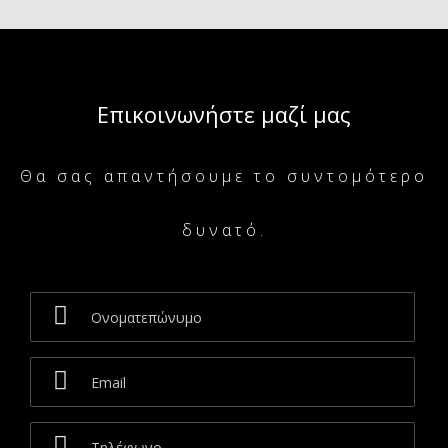
Επικοινωνήστε μαζί μας
Θα σας απαντήσουμε το συντομότερο
δυνατό.