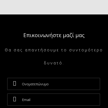
Επικοινωνήστε μαζί μας
Θα σας απαντήσουμε το συντομότερο
δυνατό.