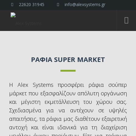
22620 31945
info@alexsystems.gr
ΡΑΦΙΑ SUPER MARKET
Η Alex Systems προσφέρει ράφια σούπερ
μάρκετ που εξασφαλίζουν απόλυτη οργάνωση
και μέγιστη εκμετάλλευση του χώρου σας.
Σχεδιασμένα για να αντέχουν σε υψηλές
απαιτήσεις, τα ράφια μας διαθέτουν εξαιρετική
αντοχή και είναι ιδανικά για τη διαχείριση
μεγάλου όγκου προϊόντων. Είτε για τρόφιμα